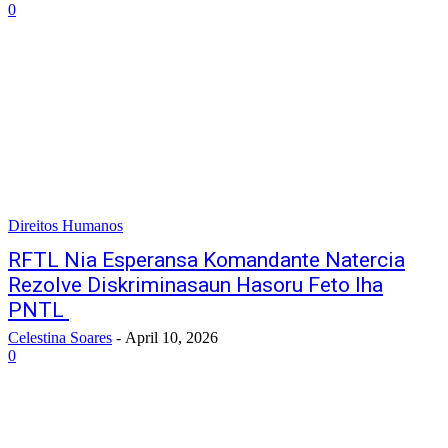
0
Direitos Humanos
RFTL Nia Esperansa Komandante Natercia
Rezolve Diskriminasaun Hasoru Feto Iha
PNTL
Celestina Soares
-
April 10, 2026
0