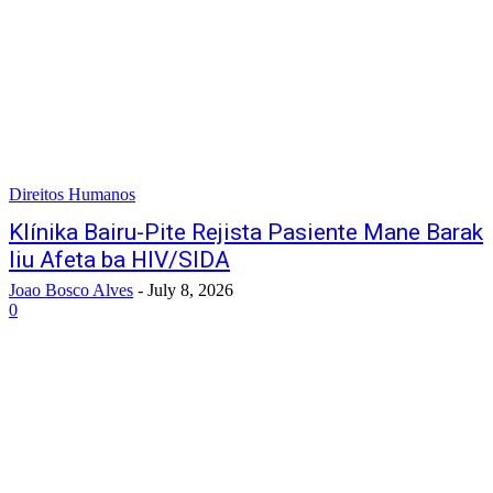
Direitos Humanos
Klínika Bairu-Pite Rejista Pasiente Mane Barak
liu Afeta ba HIV/SIDA
Joao Bosco Alves
-
July 8, 2026
0