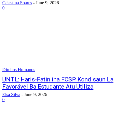
Celestina Soares
-
June 9, 2026
0
Direitos Humanos
UNTL: Haris-Fatin iha FCSP Kondisaun La
Favorável Ba Estudante Atu Utiliza
Elsa Silva
-
June 9, 2026
0