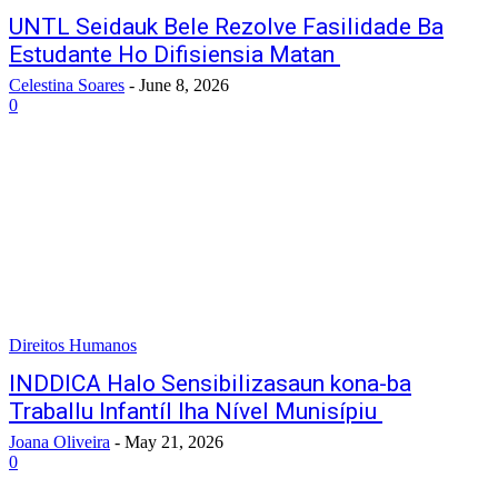
UNTL Seidauk Bele Rezolve Fasilidade Ba
Estudante Ho Difisiensia Matan
Celestina Soares
-
June 8, 2026
0
Direitos Humanos
INDDICA Halo Sensibilizasaun kona-ba
Traballu Infantíl Iha Nível Munisípiu
Joana Oliveira
-
May 21, 2026
0