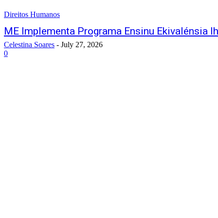
Direitos Humanos
ME Implementa Programa Ensinu Ekivalénsia 
Celestina Soares
-
July 27, 2026
0