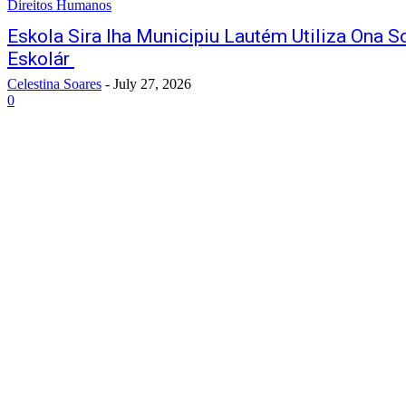
Direitos Humanos
Eskola Sira Iha Municipiu Lautém Utiliza Ona
Eskolár
Celestina Soares
-
July 27, 2026
0