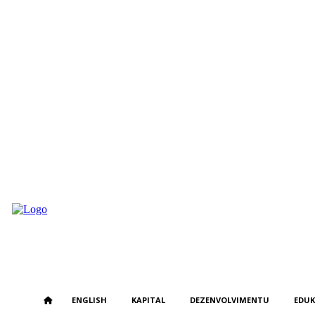
Thursday, August 6, 2026
ENGLISH
KAPITAL
DEZENVOLVIMENTU
EDU