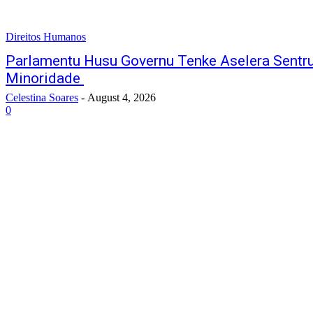
Direitos Humanos
Parlamentu Husu Governu Tenke Aselera Sentru
Minoridade
Celestina Soares
-
August 4, 2026
0