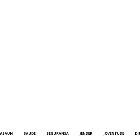
KASAUN
SAUDE
SEGURANSA
JENDER
JOVENTUDE
DI