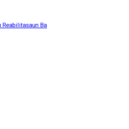
 Reabilitasaun Ba