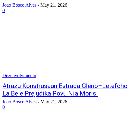
Joao Bosco Alves
-
May 21, 2026
0
Dezenvolvimentu
Atrazu Konstrusaun Estrada Gleno–Letefoho
La Bele Prejudika Povu Nia Moris
Joao Bosco Alves
-
May 21, 2026
0