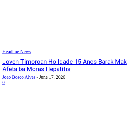
Headline News
Joven Timoroan Ho Idade 15 Anos Barak Mak
Afeta ba Moras Hepatítis
Joao Bosco Alves
-
June 17, 2026
0