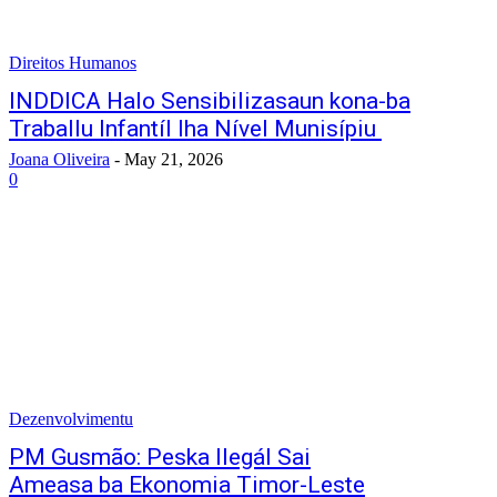
Direitos Humanos
INDDICA Halo Sensibilizasaun kona-ba
Traballu Infantíl Iha Nível Munisípiu
Joana Oliveira
-
May 21, 2026
0
Dezenvolvimentu
PM Gusmão: Peska Ilegál Sai
Ameasa ba Ekonomia Timor-Leste