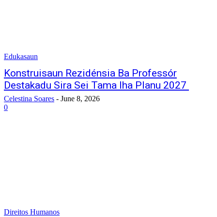
Edukasaun
Konstruisaun Rezidénsia Ba Professór
Destakadu Sira Sei Tama Iha Planu 2027
Celestina Soares
-
June 8, 2026
0
Direitos Humanos