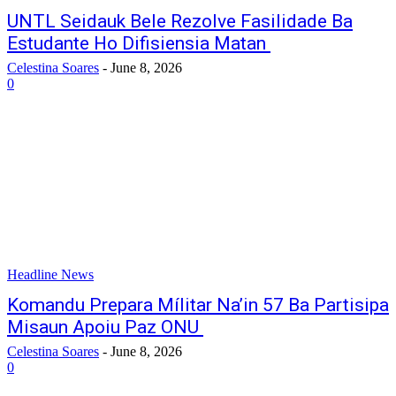
UNTL Seidauk Bele Rezolve Fasilidade Ba
Estudante Ho Difisiensia Matan
Celestina Soares
-
June 8, 2026
0
Headline News
Komandu Prepara Mílitar Na’in 57 Ba Partisipa
Misaun Apoiu Paz ONU
Celestina Soares
-
June 8, 2026
0