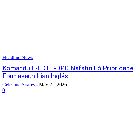
Headline News
Komandu F-FDTL-DPC Nafatin Fó Prioridade
Formasaun Lian Inglés
Celestina Soares
-
May 21, 2026
0