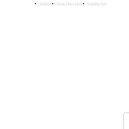
About us
About Timor-Leste
Kontaktu Ami