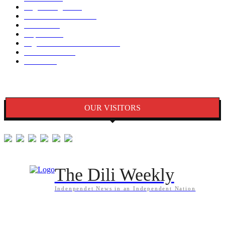
English Page
1874
Dezenvolvimentu
1759
Saude
1395
Kapital
1340
Seguransa/Defeza/Justisa
1297
Edukasaun
1024
Jender
922
OUR VISITORS
The Dili Weekly
Indenpendet News in an Independent Nation