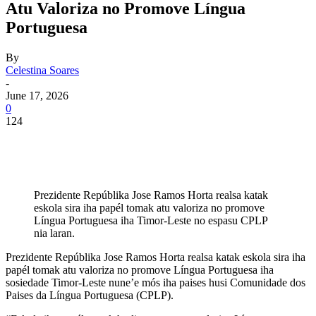
Atu Valoriza no Promove Língua
Portuguesa
By
Celestina Soares
-
June 17, 2026
0
124
Prezidente Repúblika Jose Ramos Horta realsa katak
eskola sira iha papél tomak atu valoriza no promove
Língua Portuguesa iha Timor-Leste no espasu CPLP
nia laran.
Prezidente Repúblika Jose Ramos Horta realsa katak eskola sira iha
papél tomak atu valoriza no promove Língua Portuguesa iha
sosiedade Timor-Leste nune’e mós iha paises husi Comunidade dos
Paises da Língua Portuguesa (CPLP).