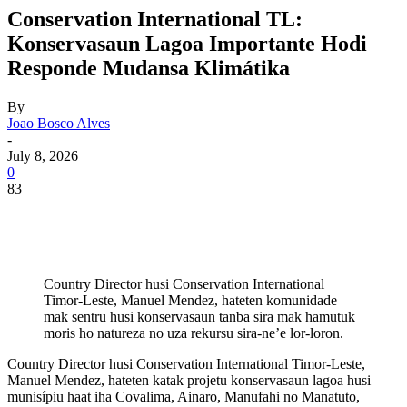
Conservation International TL:
Konservasaun Lagoa Importante Hodi
Responde Mudansa Klimátika
By
Joao Bosco Alves
-
July 8, 2026
0
83
Country Director husi Conservation International
Timor-Leste, Manuel Mendez, hateten komunidade
mak sentru husi konservasaun tanba sira mak hamutuk
moris ho natureza no uza rekursu sira-ne’e lor-loron.
Country Director husi Conservation International Timor-Leste,
Manuel Mendez, hateten katak projetu konservasaun lagoa husi
munisípiu haat iha Covalima, Ainaro, Manufahi no Manatuto,