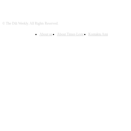
© The Dili Weekly. All Rights Reserved.
About us
About Timor-Leste
Kontaktu Ami